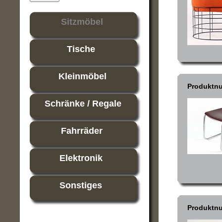
Sitzmöbel
Tische
Kleinmöbel
Produktn
Schränke / Regale
Fahrräder
Elektronik
Sonstiges
Produktn