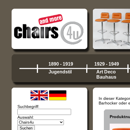
1890 - 1919
1929 - 1949
Jugendstil
Art Deco
Bauhaus
In dieser Katego
Barhocker oder e
Suchbegriff:
Produktn
Auswahl: