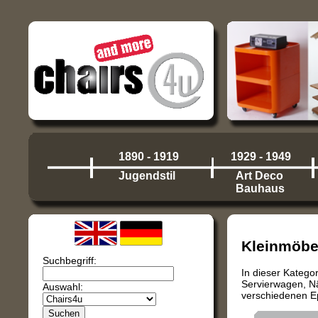
1890 - 1919
1929 - 1949
Jugendstil
Art Deco
Bauhaus
Kleinmöbe
Suchbegriff:
In dieser Katego
Servierwagen, Nä
Auswahl:
verschiedenen Ep