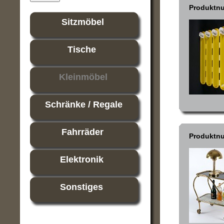
Produktn
Sitzmöbel
Tische
Kleinmöbel
Schränke / Regale
Fahrräder
Produktn
Elektronik
Sonstiges