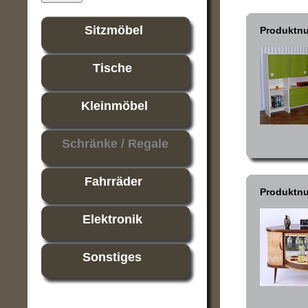
Sitzmöbel
Produktn
Tische
Kleinmöbel
Schränke / Regale
Fahrräder
Produktn
Elektronik
Sonstiges