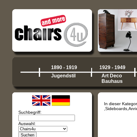
1890 - 1919
1929 - 1949
Jugendstil
Art Deco
Bauhaus
In dieser Kateg
,Sideboards,Anri
Suchbegriff:
Auswahl: