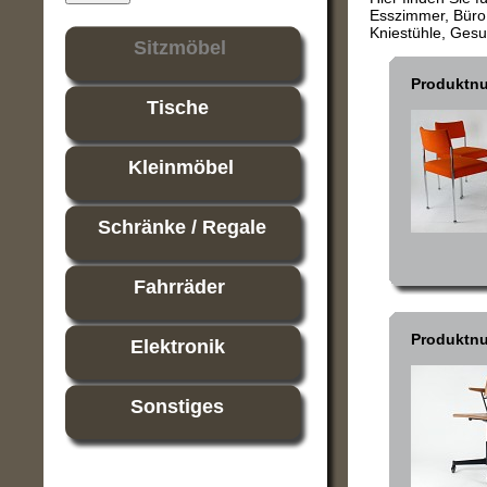
Esszimmer, Büro o
Kniestühle, Gesun
Sitzmöbel
Produktn
Tische
Kleinmöbel
Schränke / Regale
Fahrräder
Produktn
Elektronik
Sonstiges