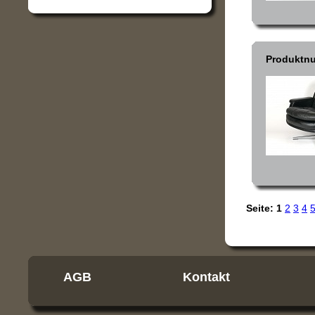
Produktn
Seite:
1
2
3
4
AGB
Kontakt