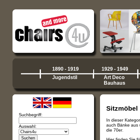
1890 - 1919
1929 - 1949
Jugendstil
Art Deco
Bauhaus
Sitzmöbel
Suchbegriff:
In dieser Katego
auch Bänke aus u
Auswahl:
die 70er.
Hier finden Sie 