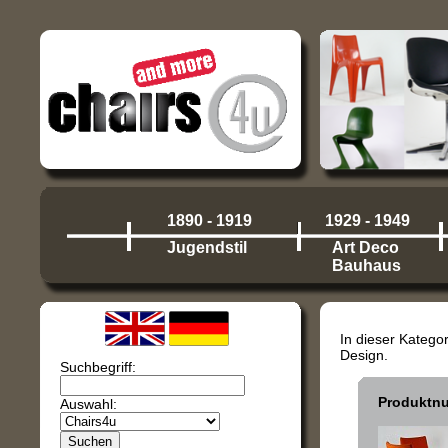
1890 - 1919
1929 - 1949
Jugendstil
Art Deco
Bauhaus
In dieser Katego
Design.
Suchbegriff:
Produktn
Auswahl: