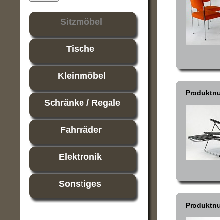
Sitzmöbel
Tische
Kleinmöbel
Produktn
Schränke / Regale
Fahrräder
Elektronik
Sonstiges
Produktn